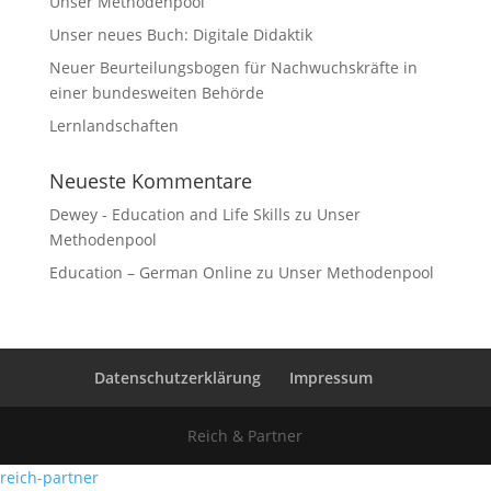
Unser Methodenpool
Unser neues Buch: Digitale Didaktik
Neuer Beurteilungsbogen für Nachwuchskräfte in
einer bundesweiten Behörde
Lernlandschaften
Neueste Kommentare
Dewey - Education and Life Skills
zu
Unser
Methodenpool
Education – German Online
zu
Unser Methodenpool
Datenschutzerklärung
Impressum
Reich & Partner
reich-partner