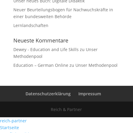
Unser neues Buch: Digitale Didaktik
Neuer Beurteilungsbogen für Nachwuchskräfte in
einer bundesweiten Behörde
Lernlandschaften
Neueste Kommentare
Dewey - Education and Life Skills
zu
Unser
Methodenpool
Education – German Online
zu
Unser Methodenpool
Datenschutzerklärung
Impressum
Reich & Partner
reich-partner
Startseite